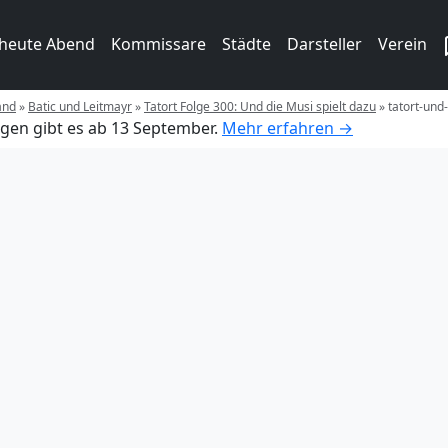
 heute Abend
Kommissare
Städte
Darsteller
Verein
and
»
Batic und Leitmayr
»
Tatort Folge 300: Und die Musi spielt dazu
»
tatort-und
gen gibt es ab 13 September.
Mehr erfahren →