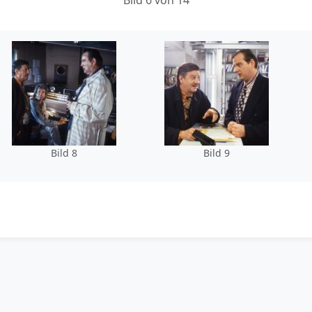
Bild 6 von 14
Bild 8
Bild 9