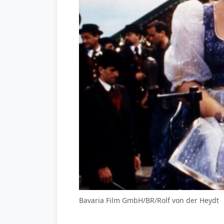
Bavaria Film GmbH/BR/Rolf von der Heydt