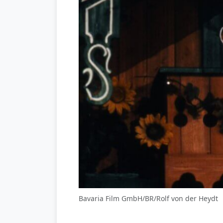
Bavaria Film GmbH/BR/Rolf von der Heydt