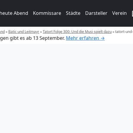
 heute Abend
Kommissare
Städte
Darsteller
Verein
and
»
Batic und Leitmayr
»
Tatort Folge 300: Und die Musi spielt dazu
»
tatort-und
gen gibt es ab 13 September.
Mehr erfahren →