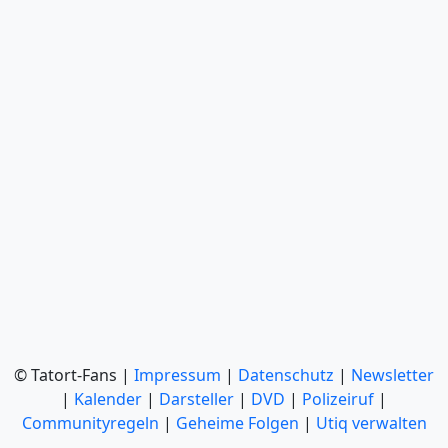
© Tatort-Fans |
Impressum
|
Datenschutz
|
Newsletter
|
Kalender
|
Darsteller
|
DVD
|
Polizeiruf
|
Communityregeln
|
Geheime Folgen
|
Utiq verwalten