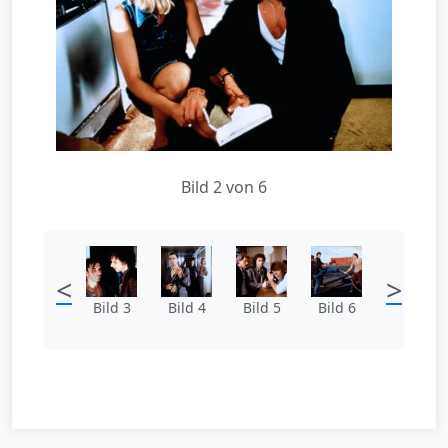
Bild 2 von 6
<
>
Bild 3
Bild 4
Bild 5
Bild 6