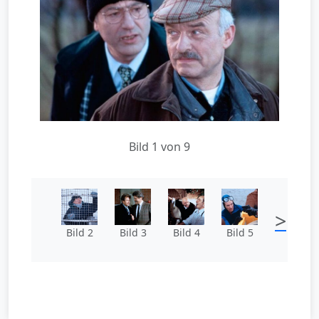
Bild 1 von 9
>
Bild 2
Bild 3
Bild 4
Bild 5