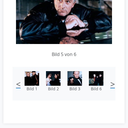
Bild 5 von 6
<
>
Bild 1
Bild 2
Bild 3
Bild 6