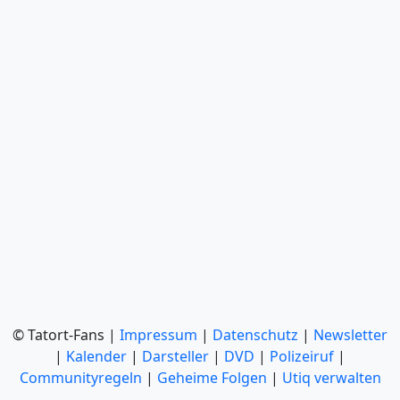
© Tatort-Fans |
Impressum
|
Datenschutz
|
Newsletter
|
Kalender
|
Darsteller
|
DVD
|
Polizeiruf
|
Communityregeln
|
Geheime Folgen
|
Utiq verwalten