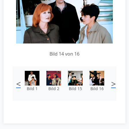
Bild 14 von 16
<
>
Bild 1
Bild 2
Bild 15
Bild 16