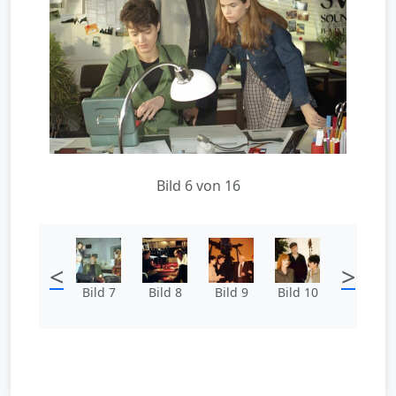
Bild 6 von 16
<
>
Bild 7
Bild 8
Bild 9
Bild 10