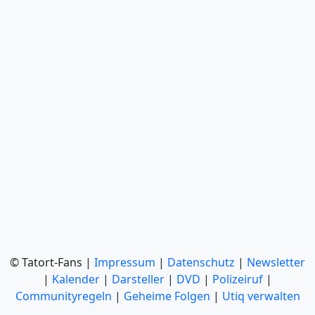
© Tatort-Fans |
Impressum
|
Datenschutz
|
Newsletter
|
Kalender
|
Darsteller
|
DVD
|
Polizeiruf
|
Communityregeln
|
Geheime Folgen
|
Utiq verwalten