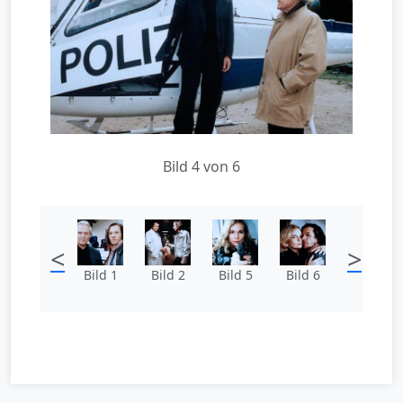
Bild 4 von 6
<
>
Bild 1
Bild 2
Bild 5
Bild 6