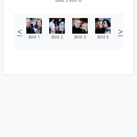
<
>
Bild 1
Bild 2
Bild 3
Bild 6