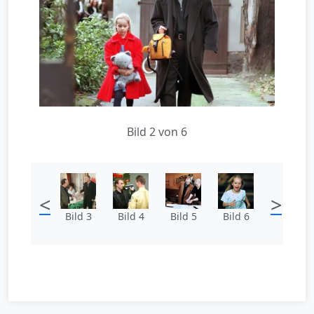
Bild 2 von 6
<
>
Bild 3
Bild 4
Bild 5
Bild 6