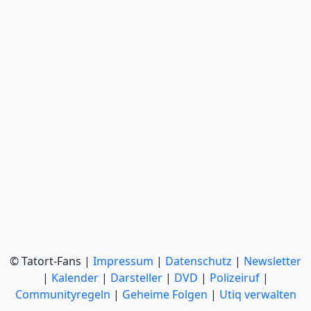
© Tatort-Fans |
Impressum
|
Datenschutz
|
Newsletter
|
Kalender
|
Darsteller
|
DVD
|
Polizeiruf
|
Communityregeln
|
Geheime Folgen
|
Utiq verwalten