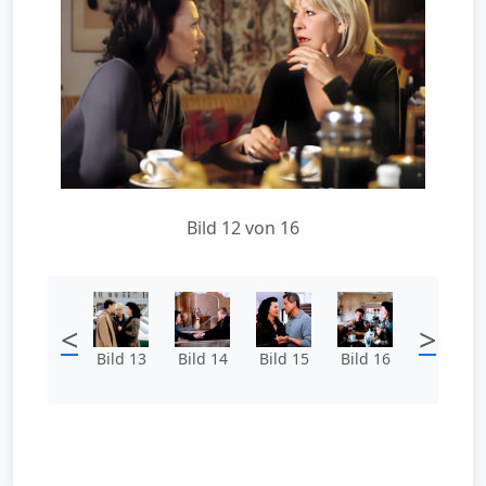
Bild 12 von 16
<
>
Bild 13
Bild 14
Bild 15
Bild 16