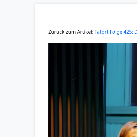
Zurück zum Artikel:
Tatort Folge 425: 