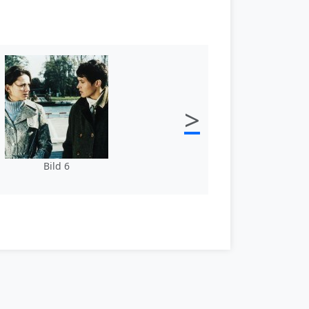
>
Bild 6