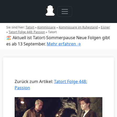
Sie sind hier:
Tatort
»
Kommissare
»
Kommissare im Ruhestand
»
Eisner
»
Tatort Folge 448: Passion
»
Tatort
🏖️ Aktuell ist Tatort-Sommerpause
Neue Folgen gibt
es ab 13 September.
Mehr erfahren →
Zurück zum Artikel:
Tatort Folge 448:
Passion