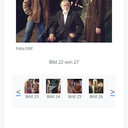
Foto:ORF
Bild 22 von 27
<
>
Bild 23
Bild 24
Bild 25
Bild 26