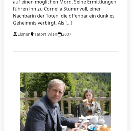
auf einen möglichen Mord. Seine Ermittlungen
führen ihn zu Cornelia Stummvoll, einer
Nachbarin der Toten, die offenbar ein dunkles
Geheimnis verbirgt. Als […]
Eisner
Tatort Wien
2007