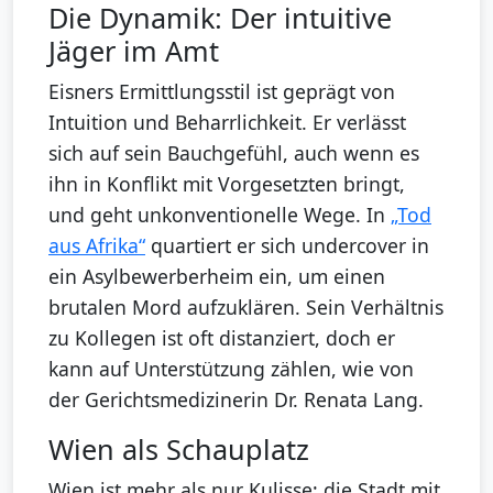
Die Dynamik: Der intuitive
Jäger im Amt
Eisners Ermittlungsstil ist geprägt von
Intuition und Beharrlichkeit. Er verlässt
sich auf sein Bauchgefühl, auch wenn es
ihn in Konflikt mit Vorgesetzten bringt,
und geht unkonventionelle Wege. In
„Tod
aus Afrika“
quartiert er sich undercover in
ein Asylbewerberheim ein, um einen
brutalen Mord aufzuklären. Sein Verhältnis
zu Kollegen ist oft distanziert, doch er
kann auf Unterstützung zählen, wie von
der Gerichtsmedizinerin Dr. Renata Lang.
Wien als Schauplatz
Wien ist mehr als nur Kulisse; die Stadt mit