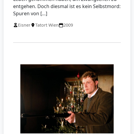
entgehen. Doch diesmal ist es kein Selbstmord:
Spuren von […]
Eisner
Tatort Wien
2009