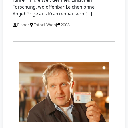
führen in die Welt der medizinischen
Forschung, wo offenbar Leichen ohne
Angehörige aus Krankenhäusern […]
Eisner
Tatort Wien
2008