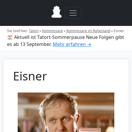
Sie sind hier:
Tatort
»
Kommissare
»
Kommissare im Ruhestand
»
Eisner
🏖️ Aktuell ist Tatort-Sommerpause
Neue Folgen gibt
es ab 13 September.
Mehr erfahren →
Eisner