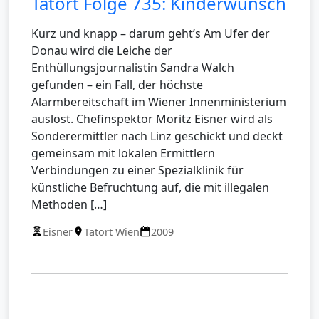
Tatort Folge 735: Kinderwunsch
Kurz und knapp – darum geht’s Am Ufer der
Donau wird die Leiche der
Enthüllungsjournalistin Sandra Walch
gefunden – ein Fall, der höchste
Alarmbereitschaft im Wiener Innenministerium
auslöst. Chefinspektor Moritz Eisner wird als
Sonderermittler nach Linz geschickt und deckt
gemeinsam mit lokalen Ermittlern
Verbindungen zu einer Spezialklinik für
künstliche Befruchtung auf, die mit illegalen
Methoden […]
Eisner
Tatort Wien
2009