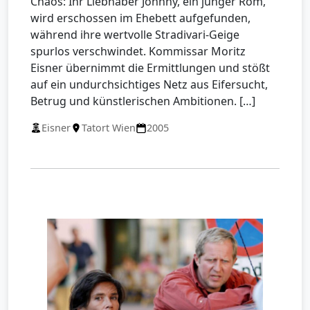
Chaos: Ihr Liebhaber Johnny, ein junger Rom,
wird erschossen im Ehebett aufgefunden,
während ihre wertvolle Stradivari-Geige
spurlos verschwindet. Kommissar Moritz
Eisner übernimmt die Ermittlungen und stößt
auf ein undurchsichtiges Netz aus Eifersucht,
Betrug und künstlerischen Ambitionen. […]
Eisner
Tatort Wien
2005