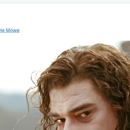
 Die Möwe