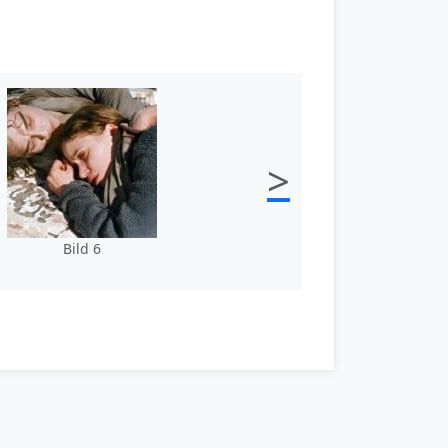
>
Bild 6