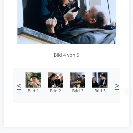
Bild 4 von 5
<
>
Bild 1
Bild 2
Bild 3
Bild 5