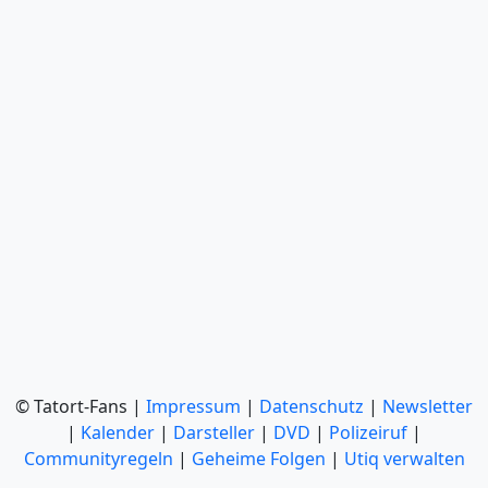
© Tatort-Fans |
Impressum
|
Datenschutz
|
Newsletter
|
Kalender
|
Darsteller
|
DVD
|
Polizeiruf
|
Communityregeln
|
Geheime Folgen
|
Utiq verwalten