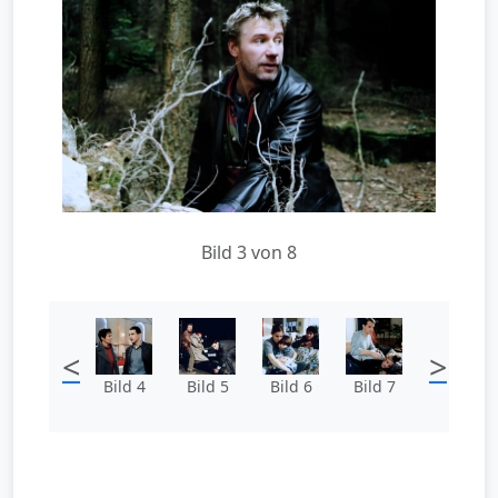
Bild 3 von 8
<
>
Bild 4
Bild 5
Bild 6
Bild 7