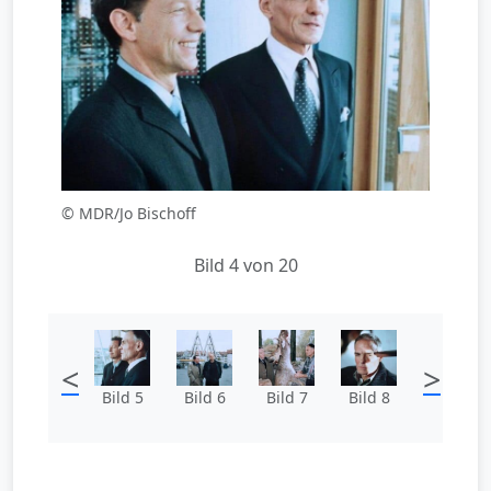
© MDR/Jo Bischoff
Bild 4 von 20
<
>
Bild 5
Bild 6
Bild 7
Bild 8