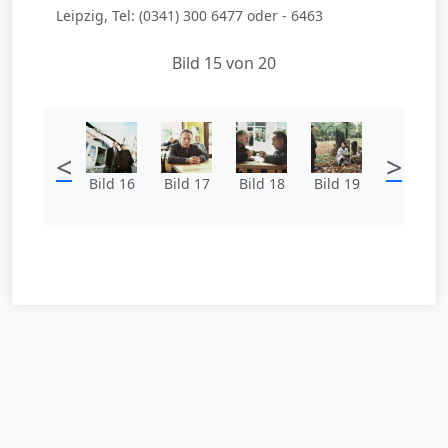
Leipzig, Tel: (0341) 300 6477 oder - 6463
Bild 15 von 20
<
>
Bild 16
Bild 17
Bild 18
Bild 19