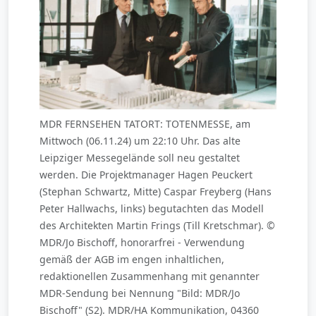
MDR FERNSEHEN TATORT: TOTENMESSE, am
Mittwoch (06.11.24) um 22:10 Uhr. Das alte
Leipziger Messegelände soll neu gestaltet
werden. Die Projektmanager Hagen Peuckert
(Stephan Schwartz, Mitte) Caspar Freyberg (Hans
Peter Hallwachs, links) begutachten das Modell
des Architekten Martin Frings (Till Kretschmar). ©
MDR/Jo Bischoff, honorarfrei - Verwendung
gemäß der AGB im engen inhaltlichen,
redaktionellen Zusammenhang mit genannter
MDR-Sendung bei Nennung "Bild: MDR/Jo
Bischoff" (S2). MDR/HA Kommunikation, 04360