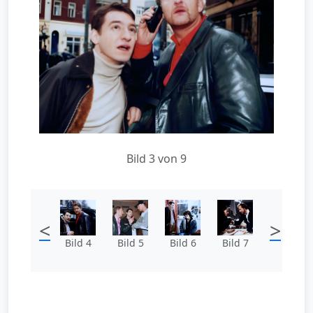
Bild 3 von 9
<
>
Bild 4
Bild 5
Bild 6
Bild 7