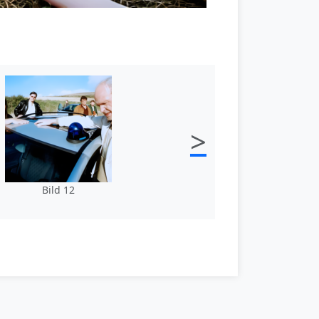
>
Bild 12