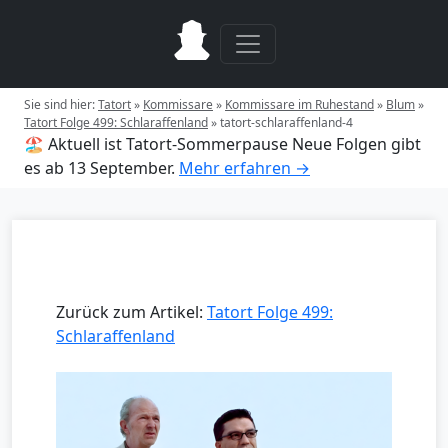
Sie sind hier:
Tatort
»
Kommissare
»
Kommissare im Ruhestand
»
Blum
»
Tatort Folge 499: Schlaraffenland
»
tatort-schlaraffenland-4
🏖️ Aktuell ist Tatort-Sommerpause
Neue Folgen gibt
es ab 13 September.
Mehr erfahren →
Zurück zum Artikel:
Tatort Folge 499:
Schlaraffenland