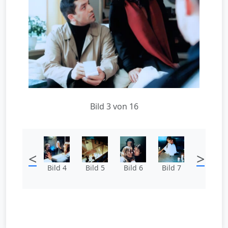
Bild 3 von 16
<
>
Bild 4
Bild 5
Bild 6
Bild 7