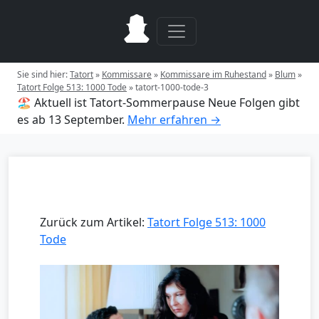
Sie sind hier:
Tatort
»
Kommissare
»
Kommissare im Ruhestand
»
Blum
»
Tatort Folge 513: 1000 Tode
»
tatort-1000-tode-3
🏖️ Aktuell ist Tatort-Sommerpause
Neue Folgen gibt
es ab 13 September.
Mehr erfahren →
Zurück zum Artikel:
Tatort Folge 513: 1000
Tode