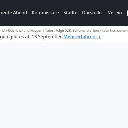
 heute Abend
Kommissare
Städte
Darsteller
Verein
and
»
Odenthal und Kopper
»
Tatort Folge 528: Schöner sterben
»
tatort-schoener
gen gibt es ab 13 September.
Mehr erfahren →