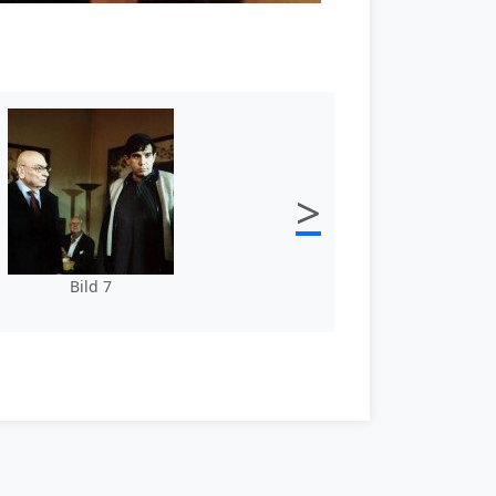
>
Bild 7