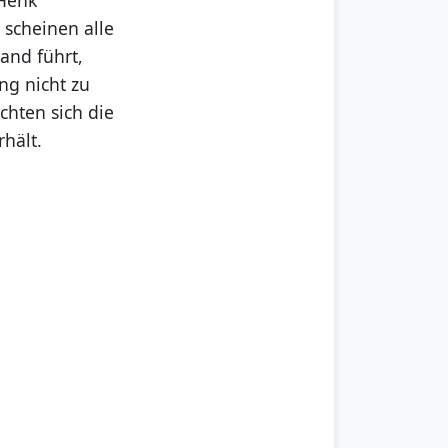
 scheinen alle
and führt,
ng nicht zu
chten sich die
rhält.