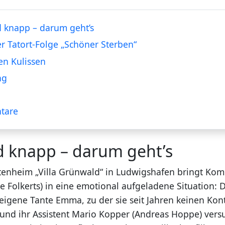
 knapp – darum geht’s
er Tatort-Folge „Schöner Sterben“
en Kulissen
ng
tare
d knapp – darum geht’s
tenheim „Villa Grünwald“ in Ludwigshafen bringt Kom
e Folkerts) in eine emotional aufgeladene Situation: D
 eigene Tante Emma, zu der sie seit Jahren keinen Kon
nd ihr Assistent Mario Kopper (Andreas Hoppe) versu