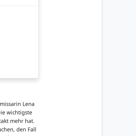
missarin Lena
ie wichtigste
takt mehr hat.
chen, den Fall