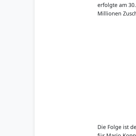
erfolgte am 30
Millionen Zusc
Die Folge ist d
für Mario Kopp