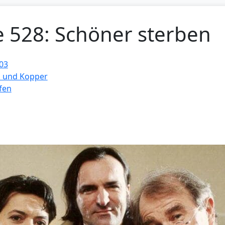
e 528: Schöner sterben
03
 und Kopper
fen