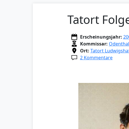
Tatort Folg
Erscheinungsjahr:
20
Kommissar:
Odenthal
Ort:
Tatort Ludwigsha
2 Kommentare