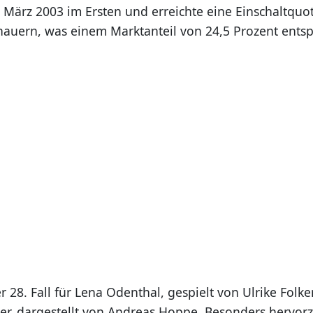
. März 2003 im Ersten und erreichte eine Einschaltquo
hauern, was einem Marktanteil von 24,5 Prozent entsp
er 28. Fall für Lena Odenthal, gespielt von Ulrike Folke
er, dargestellt von Andreas Hoppe. Besonders hervorz