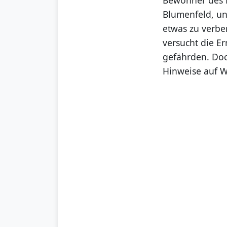
Blumenfeld, un
etwas zu verber
versucht die E
gefährden. Doc
Hinweise auf Wi