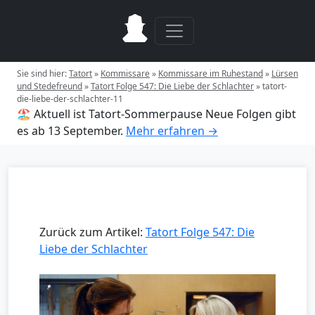
Sie sind hier:
Tatort
»
Kommissare
»
Kommissare im Ruhestand
»
Lürsen
und Stedefreund
»
Tatort Folge 547: Die Liebe der Schlachter
»
tatort-
die-liebe-der-schlachter-11
🏖️ Aktuell ist Tatort-Sommerpause
Neue Folgen gibt
es ab 13 September.
Mehr erfahren →
Zurück zum Artikel:
Tatort Folge 547: Die
Liebe der Schlachter