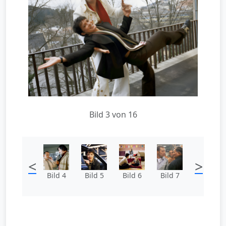
Bild 3 von 16
<
>
Bild 4
Bild 5
Bild 6
Bild 7