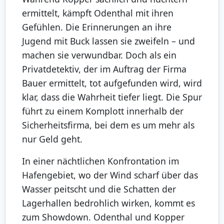
ermittelt, kämpft Odenthal mit ihren
Gefühlen. Die Erinnerungen an ihre
Jugend mit Buck lassen sie zweifeln – und
machen sie verwundbar. Doch als ein
Privatdetektiv, der im Auftrag der Firma
Bauer ermittelt, tot aufgefunden wird, wird
klar, dass die Wahrheit tiefer liegt. Die Spur
führt zu einem Komplott innerhalb der
Sicherheitsfirma, bei dem es um mehr als
nur Geld geht.
In einer nächtlichen Konfrontation im
Hafengebiet, wo der Wind scharf über das
Wasser peitscht und die Schatten der
Lagerhallen bedrohlich wirken, kommt es
zum Showdown. Odenthal und Kopper