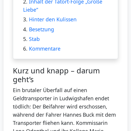
2.
Inhalt der Tatort-Folge „Große
Liebe“
3.
Hinter den Kulissen
4.
Besetzung
5.
Stab
6.
Kommentare
Kurz und knapp – darum
geht’s
Ein brutaler Überfall auf einen
Geldtransporter in Ludwigshafen endet
tödlich: Der Beifahrer wird erschossen,
während der Fahrer Hannes Buck mit dem
Transporter fliehen kann. Kommissarin