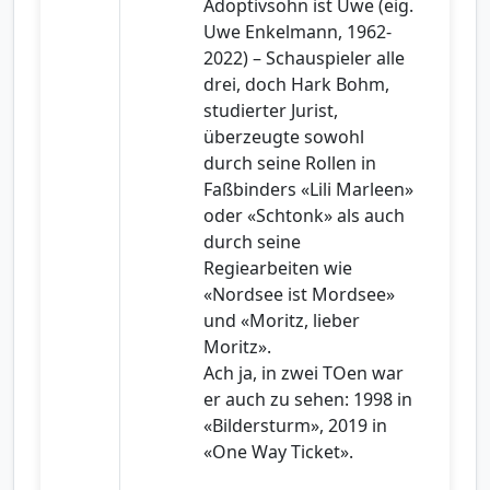
Adoptivsohn ist Uwe (eig.
Uwe Enkelmann, 1962-
2022) – Schauspieler alle
drei, doch Hark Bohm,
studierter Jurist,
überzeugte sowohl
durch seine Rollen in
Faßbinders «Lili Marleen»
oder «Schtonk» als auch
durch seine
Regiearbeiten wie
«Nordsee ist Mordsee»
und «Moritz, lieber
Moritz».
Ach ja, in zwei TOen war
er auch zu sehen: 1998 in
«Bildersturm», 2019 in
«One Way Ticket».