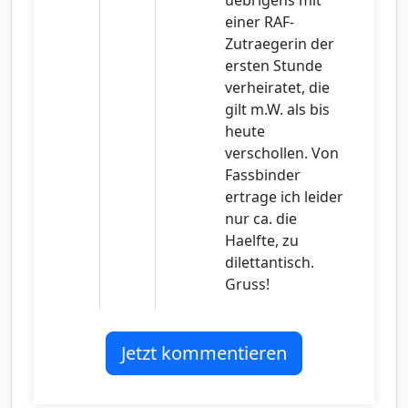
uebrigens mit
einer RAF-
Zutraegerin der
ersten Stunde
verheiratet, die
gilt m.W. als bis
heute
verschollen. Von
Fassbinder
ertrage ich leider
nur ca. die
Haelfte, zu
dilettantisch.
Gruss!
Jetzt kommentieren