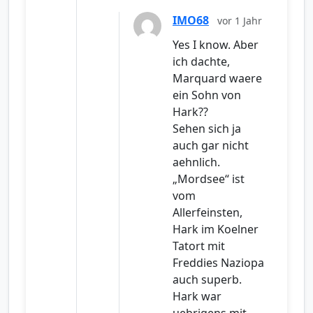
IMO68
vor 1 Jahr
Yes I know. Aber
ich dachte,
Marquard waere
ein Sohn von
Hark??
Sehen sich ja
auch gar nicht
aehnlich.
„Mordsee“ ist
vom
Allerfeinsten,
Hark im Koelner
Tatort mit
Freddies Naziopa
auch superb.
Hark war