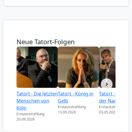
Neue Tatort-Folgen
Tatort - Die letzten
Tatort - König in
Tatort - Könige
Menschen von
Gelb
der Nacht
Erstausstrahlung
Erstausstrahlung
Köln
13.09.2026
03.05.2026
Erstausstrahlung
20.09.2026