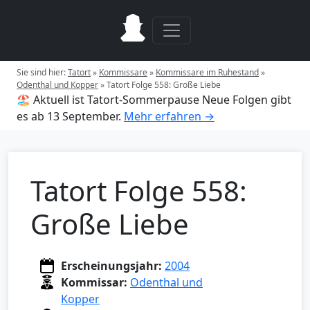
Sie sind hier:
Tatort
»
Kommissare
»
Kommissare im Ruhestand
»
Odenthal und Kopper
»
Tatort Folge 558: Große Liebe
🏖️ Aktuell ist Tatort-Sommerpause
Neue Folgen gibt
es ab 13 September.
Mehr erfahren →
Tatort Folge 558:
Große Liebe
Erscheinungsjahr:
2004
Kommissar:
Odenthal und
Kopper