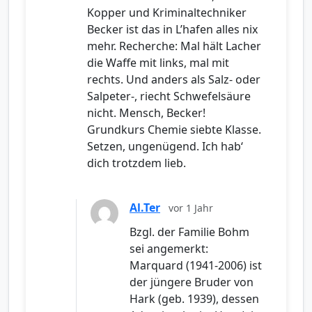
Kopper und Kriminaltechniker
Becker ist das in L’hafen alles nix
mehr. Recherche: Mal hält Lacher
die Waffe mit links, mal mit
rechts. Und anders als Salz- oder
Salpeter-, riecht Schwefelsäure
nicht. Mensch, Becker!
Grundkurs Chemie siebte Klasse.
Setzen, ungenügend. Ich hab‘
dich trotzdem lieb.
Al.Ter
vor 1 Jahr
Bzgl. der Familie Bohm
sei angemerkt:
Marquard (1941-2006) ist
der jüngere Bruder von
Hark (geb. 1939), dessen