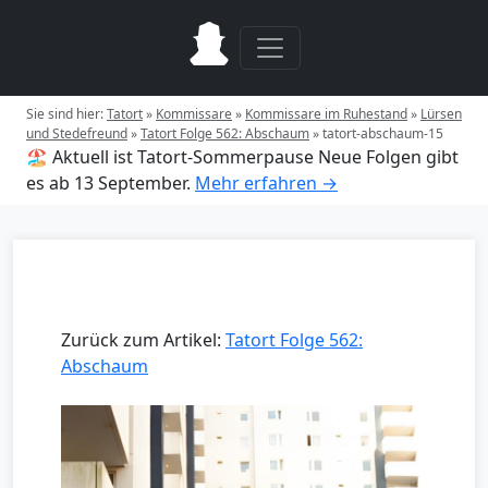
Sie sind hier:
Tatort
»
Kommissare
»
Kommissare im Ruhestand
»
Lürsen
und Stedefreund
»
Tatort Folge 562: Abschaum
»
tatort-abschaum-15
🏖️ Aktuell ist Tatort-Sommerpause
Neue Folgen gibt
es ab 13 September.
Mehr erfahren →
Zurück zum Artikel:
Tatort Folge 562:
Abschaum