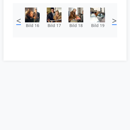
<
>
Bild 16
Bild 17
Bild 18
Bild 19