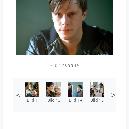
Bild 12 von 15
<
>
Bild 1
Bild 13
Bild 14
Bild 15