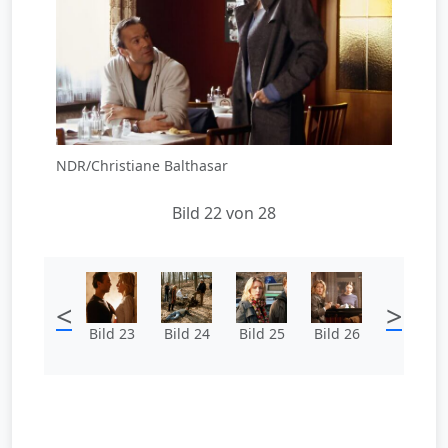
NDR/Christiane Balthasar
Bild 22 von 28
<
>
Bild 23
Bild 24
Bild 25
Bild 26