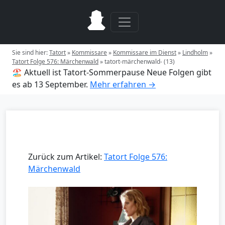
Sie sind hier:
Tatort
»
Kommissare
»
Kommissare im Dienst
»
Lindholm
»
Tatort Folge 576: Märchenwald
»
tatort-märchenwald- (13)
🏖️ Aktuell ist Tatort-Sommerpause
Neue Folgen gibt
es ab 13 September.
Mehr erfahren →
Zurück zum Artikel:
Tatort Folge 576:
Märchenwald