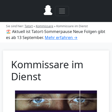
Sie sind hier:
Tatort
»
Kommissare
»
Kommissare im Dienst
🏖️ Aktuell ist Tatort-Sommerpause
Neue Folgen gibt
es ab 13 September.
Mehr erfahren →
Kommissare im
Dienst