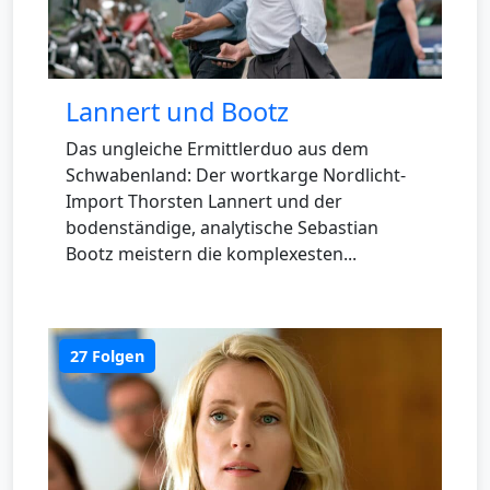
Lannert und Bootz
Das ungleiche Ermittlerduo aus dem
Schwabenland: Der wortkarge Nordlicht-
Import Thorsten Lannert und der
bodenständige, analytische Sebastian
Bootz meistern die komplexesten...
27 Folgen