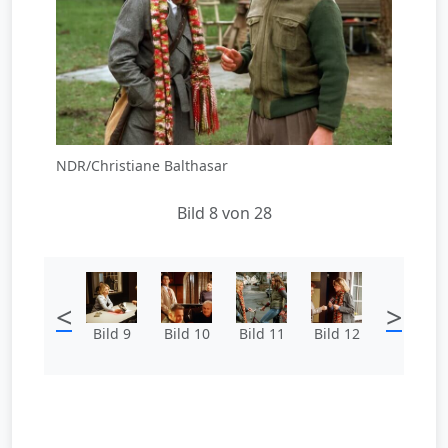
NDR/Christiane Balthasar
Bild 8 von 28
<
>
Bild 9
Bild 10
Bild 11
Bild 12