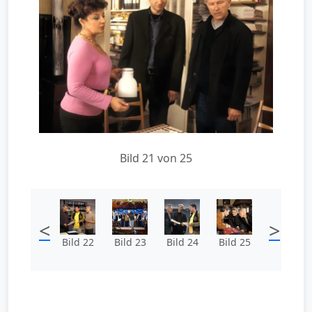
Bild 21 von 25
<
>
Bild 22
Bild 23
Bild 24
Bild 25