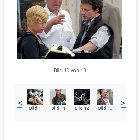
Bild 10 von 13
<
>
Bild 1
Bild 11
Bild 12
Bild 13