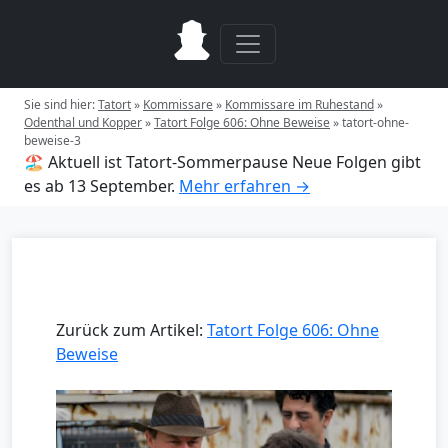
Sie sind hier:
Tatort
»
Kommissare
»
Kommissare im Ruhestand
»
Odenthal und Kopper
»
Tatort Folge 606: Ohne Beweise
»
tatort-ohne-
beweise-3
🏖️ Aktuell ist Tatort-Sommerpause
Neue Folgen gibt
es ab 13 September.
Mehr erfahren →
Zurück zum Artikel:
Tatort Folge 606: Ohne
Beweise