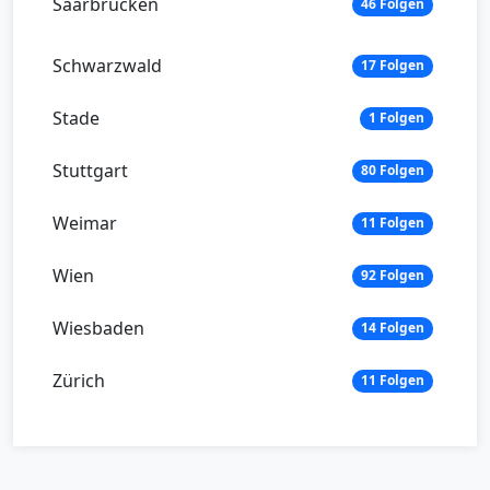
Saarbrücken
46 Folgen
Schwarzwald
17 Folgen
Stade
1 Folgen
Stuttgart
80 Folgen
Weimar
11 Folgen
Wien
92 Folgen
Wiesbaden
14 Folgen
Zürich
11 Folgen