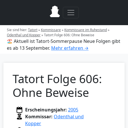
Sie sind hier:
Tatort
»
Kommissare
»
Kommissare im Ruhestand
»
Odenthal und Kopper
»
Tatort Folge 606: Ohne Beweise
🏖️ Aktuell ist Tatort-Sommerpause
Neue Folgen gibt
es ab 13 September.
Mehr erfahren →
Tatort Folge 606:
Ohne Beweise
Erscheinungsjahr:
2005
Kommissar:
Odenthal und
Kopper