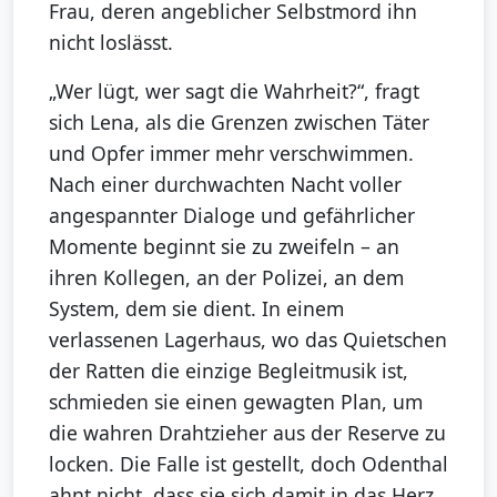
Frau, deren angeblicher Selbstmord ihn
nicht loslässt.
„Wer lügt, wer sagt die Wahrheit?“, fragt
sich Lena, als die Grenzen zwischen Täter
und Opfer immer mehr verschwimmen.
Nach einer durchwachten Nacht voller
angespannter Dialoge und gefährlicher
Momente beginnt sie zu zweifeln – an
ihren Kollegen, an der Polizei, an dem
System, dem sie dient. In einem
verlassenen Lagerhaus, wo das Quietschen
der Ratten die einzige Begleitmusik ist,
schmieden sie einen gewagten Plan, um
die wahren Drahtzieher aus der Reserve zu
locken. Die Falle ist gestellt, doch Odenthal
ahnt nicht, dass sie sich damit in das Herz