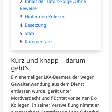
2.
Inhalt der Tatort-Folge „Ohne
Beweise“
3.
Hinter den Kulissen
4.
Besetzung
5.
Stab
6.
Kommentare
Kurz und knapp – darum
geht’s
Ein ehemaliger LKA-Beamter, der wegen
Gewaltanwendung aus dem Dienst
entlassen wurde, gerät unter
Mordverdacht und flüchtet vor seinen Ex-
Kollegen. In seiner Verzweiflung nimmt er