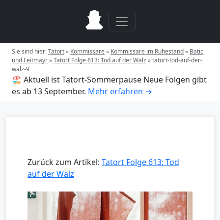
Sie sind hier:
Tatort
»
Kommissare
»
Kommissare im Ruhestand
»
Batic
und Leitmayr
»
Tatort Folge 613: Tod auf der Walz
»
tatort-tod-auf-der-
walz-9
🏖️ Aktuell ist Tatort-Sommerpause
Neue Folgen gibt
es ab 13 September.
Mehr erfahren →
Zurück zum Artikel:
Tatort Folge 613: Tod
auf der Walz