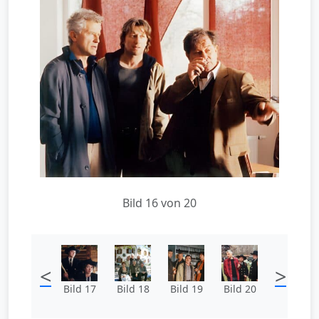
Bild 16 von 20
<
>
Bild 17
Bild 18
Bild 19
Bild 20