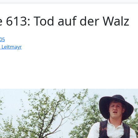
e 613: Tod auf der Walz
05
d Leitmayr