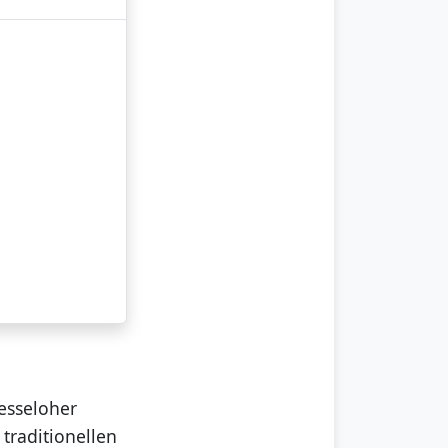
esseloher
traditionellen