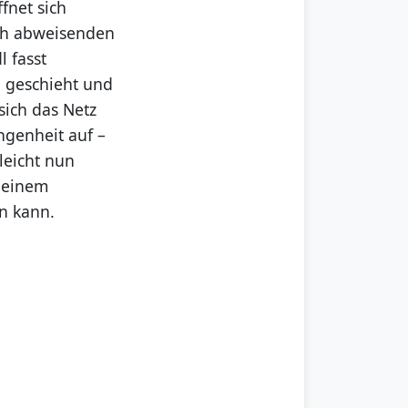
fnet sich
ich abweisenden
 fasst
d geschieht und
sich das Netz
ngenheit auf –
leicht nun
 einem
en kann.