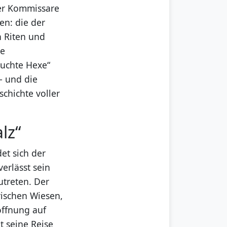
ner Kommissare
en: die der
n Riten und
ge
luchte Hexe“
– und die
chichte voller
lz“
et sich der
erlässt sein
treten. Der
rischen Wiesen,
offnung auf
t seine Reise