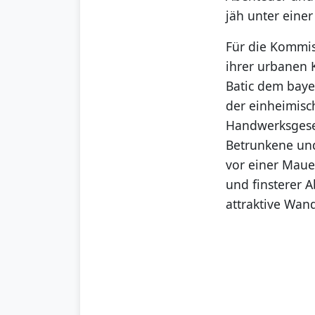
jäh unter eine
Für die Kommiss
ihrer urbanen
Batic dem baye
der einheimisc
Handwerksgesel
Betrunkene und
vor einer Maue
und finsterer A
attraktive Wand