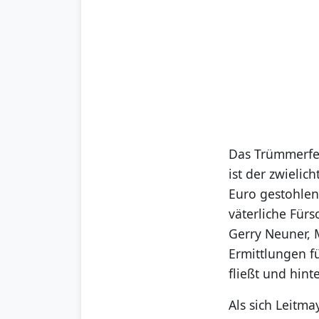
Das Trümmerfel
ist der zwieli
Euro gestohlen
väterliche Fürs
Gerry Neuner, 
Ermittlungen f
fließt und hint
Als sich Leitm