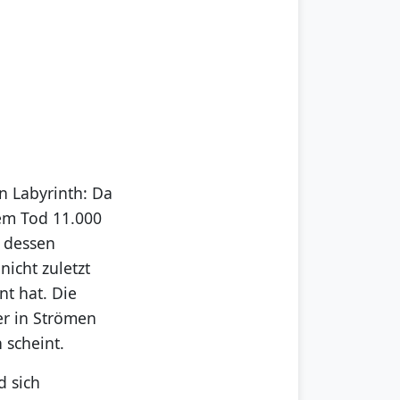
n Labyrinth: Da
nem Tod 11.000
, dessen
nicht zuletzt
nt hat. Die
er in Strömen
 scheint.
d sich