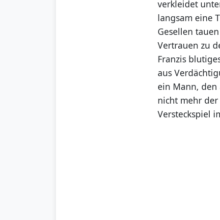
verkleidet unte
langsam eine T
Gesellen tauen
Vertrauen zu d
Franzis blutig
aus Verdächtigu
ein Mann, den 
nicht mehr der
Versteckspiel i