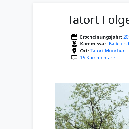
Tatort Folg
Erscheinungsjahr:
20
Kommissar:
Batic un
Ort:
Tatort München
15 Kommentare