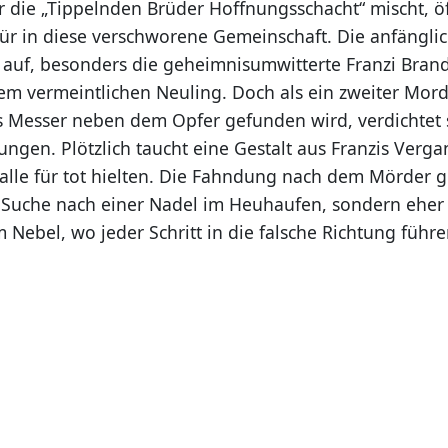
r die „Tippelnden Brüder Hoffnungsschacht“ mischt, öf
ür in diese verschworene Gemeinschaft. Die anfängl
 auf, besonders die geheimnisumwitterte Franzi Brandl
em vermeintlichen Neuling. Doch als ein zweiter Mor
es Messer neben dem Opfer gefunden wird, verdichtet 
ngen. Plötzlich taucht eine Gestalt aus Franzis Verga
alle für tot hielten. Die Fahndung nach dem Mörder g
 Suche nach einer Nadel im Heuhaufen, sondern eher
m Nebel, wo jeder Schritt in die falsche Richtung führ