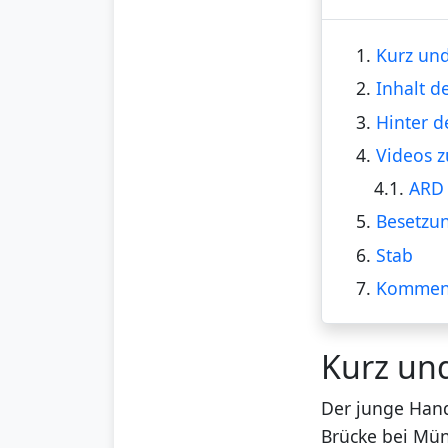
1.
Kurz und
2.
Inhalt d
3.
Hinter d
4.
Videos z
4.1.
ARD 
5.
Besetzu
6.
Stab
7.
Kommen
Kurz un
Der junge Hand
Brücke bei Mün