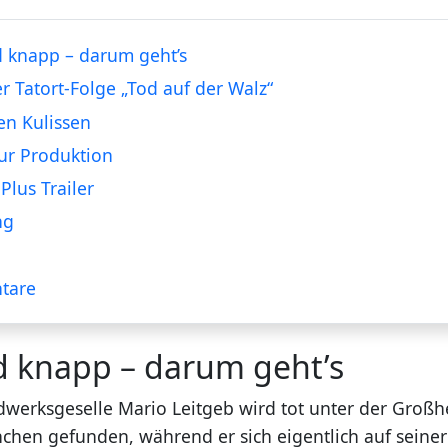
 knapp – darum geht’s
er Tatort-Folge „Tod auf der Walz“
en Kulissen
ur Produktion
Plus Trailer
ng
tare
d knapp – darum geht’s
werksgeselle Mario Leitgeb wird tot unter der Großh
chen gefunden, während er sich eigentlich auf seiner 