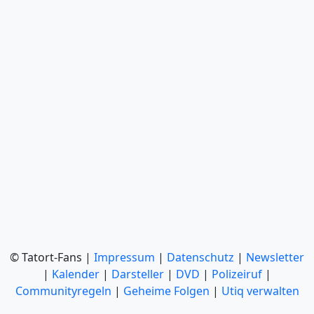
© Tatort-Fans |
Impressum
|
Datenschutz
|
Newsletter
|
Kalender
|
Darsteller
|
DVD
|
Polizeiruf
|
Communityregeln
|
Geheime Folgen
|
Utiq verwalten