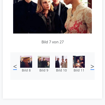
Bild 7 von 27
<
>
Bild 8
Bild 9
Bild 10
Bild 11