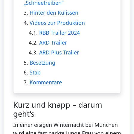
„Schneetreiben“
3.
Hinter den Kulissen
4.
Videos zur Produktion
4.1.
RBB Trailer 2024
4.2.
ARD Trailer
4.3.
ARD Plus Trailer
5.
Besetzung
6.
Stab
7.
Kommentare
Kurz und knapp – darum
geht’s
In einer eisigen Winternacht bei München
wird eine fast nackte junge Frau von einem