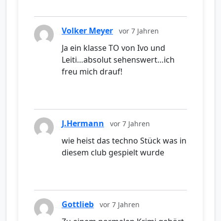
Volker Meyer
vor 7 Jahren
Ja ein klasse TO von Ivo und
Leiti…absolut sehenswert…ich
freu mich drauf!
J.Hermann
vor 7 Jahren
wie heist das techno Stück was in
diesem club gespielt wurde
Gottlieb
vor 7 Jahren