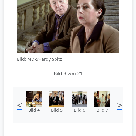
Bild: MDR/Hardy Spitz
Bild 3 von 21
<
>
Bild 4
Bild 5
Bild 6
Bild 7