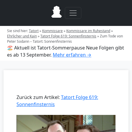
Sie sind hier:
Tatort
»
Kommissare
»
Kommissare im Ruhestand
»
Ehrlicher und Kain
»
Tatort Folge 619: Sonnenfinsternis
»
Zum Tode von
Peter Sodann – Tatort: Sonnenfinsternis
🏖️ Aktuell ist Tatort-Sommerpause
Neue Folgen gibt
es ab 13 September.
Mehr erfahren →
Zurück zum Artikel:
Tatort Folge 619:
Sonnenfinsternis