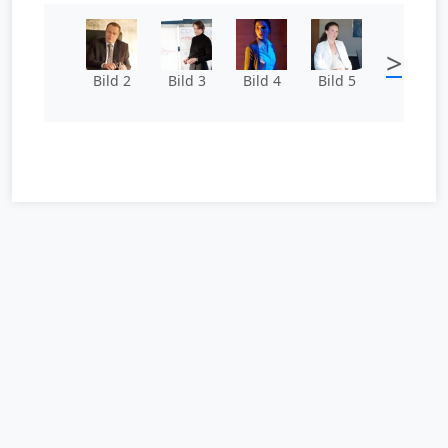
>
Bild 2
Bild 3
Bild 4
Bild 5