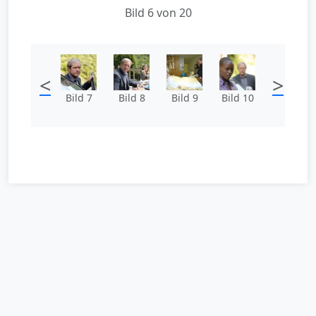
Bild 6 von 20
<
>
Bild 7
Bild 8
Bild 9
Bild 10