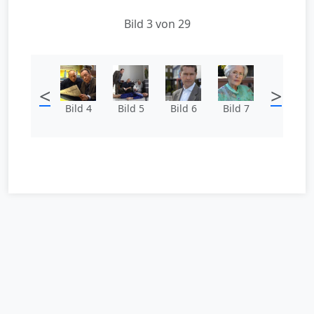
Bild 3 von 29
<
>
Bild 4
Bild 5
Bild 6
Bild 7