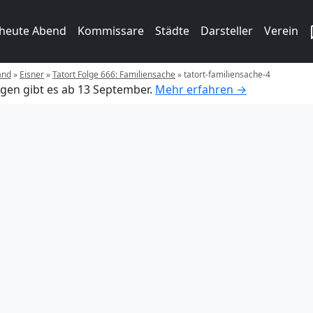
 heute Abend
Kommissare
Städte
Darsteller
Verein
and
»
Eisner
»
Tatort Folge 666: Familiensache
»
tatort-familiensache-4
gen gibt es ab 13 September.
Mehr erfahren →