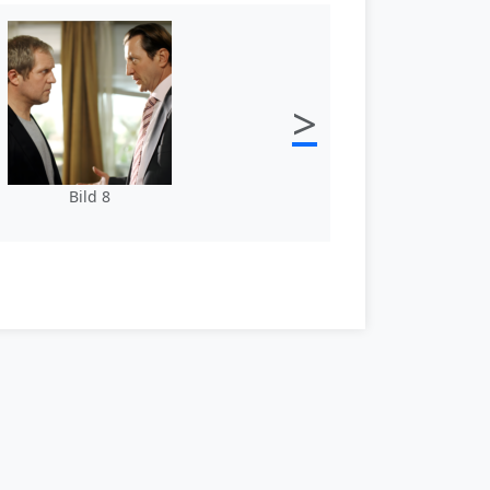
>
Bild 8