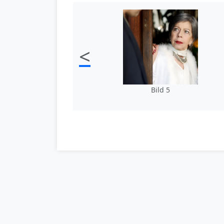
<
Bild 5