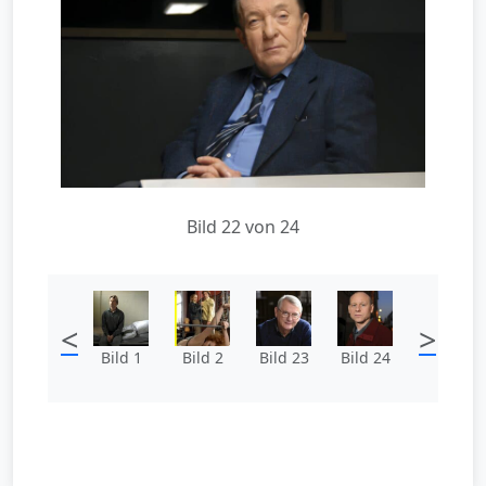
Bild 22 von 24
<
>
Bild 1
Bild 2
Bild 23
Bild 24