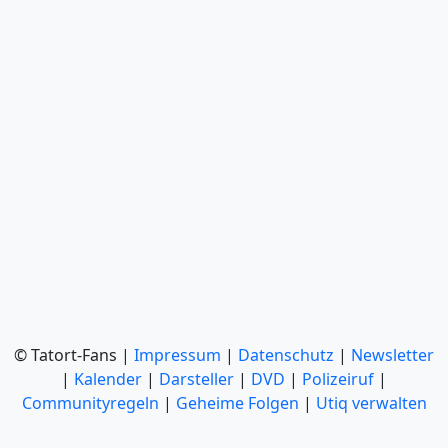
© Tatort-Fans |
Impressum
|
Datenschutz
|
Newsletter
|
Kalender
|
Darsteller
|
DVD
|
Polizeiruf
|
Communityregeln
|
Geheime Folgen
|
Utiq verwalten