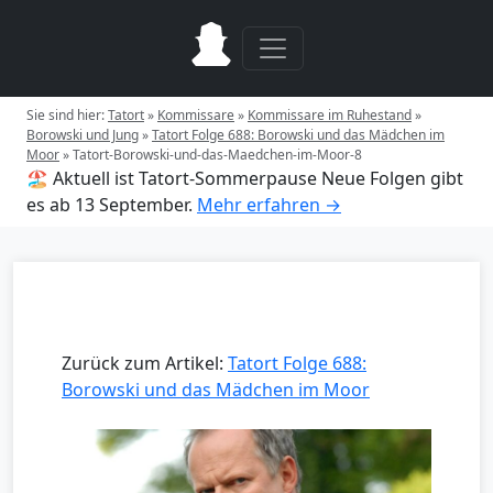
Sie sind hier:
Tatort
»
Kommissare
»
Kommissare im Ruhestand
»
Borowski und Jung
»
Tatort Folge 688: Borowski und das Mädchen im
Moor
»
Tatort-Borowski-und-das-Maedchen-im-Moor-8
🏖️ Aktuell ist Tatort-Sommerpause
Neue Folgen gibt
es ab 13 September.
Mehr erfahren →
Zurück zum Artikel:
Tatort Folge 688:
Borowski und das Mädchen im Moor