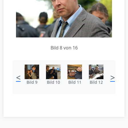
Bild 8 von 16
<
>
Bild 9
Bild 10
Bild 11
Bild 12