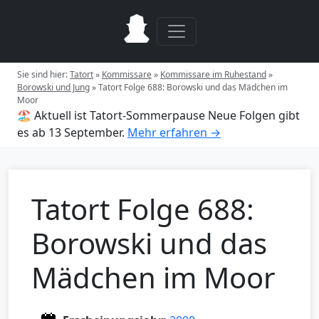
Sie sind hier:
Tatort
»
Kommissare
»
Kommissare im Ruhestand
»
Borowski und Jung
»
Tatort Folge 688: Borowski und das Mädchen im
Moor
🏖️ Aktuell ist Tatort-Sommerpause
Neue Folgen gibt
es ab 13 September.
Mehr erfahren →
Tatort Folge 688:
Borowski und das
Mädchen im Moor