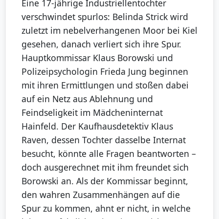
Eine 17-jährige Industriellentochter
verschwindet spurlos: Belinda Strick wird
zuletzt im nebelverhangenen Moor bei Kiel
gesehen, danach verliert sich ihre Spur.
Hauptkommissar Klaus Borowski und
Polizeipsychologin Frieda Jung beginnen
mit ihren Ermittlungen und stoßen dabei
auf ein Netz aus Ablehnung und
Feindseligkeit im Mädcheninternat
Hainfeld. Der Kaufhausdetektiv Klaus
Raven, dessen Tochter dasselbe Internat
besucht, könnte alle Fragen beantworten –
doch ausgerechnet mit ihm freundet sich
Borowski an. Als der Kommissar beginnt,
den wahren Zusammenhängen auf die
Spur zu kommen, ahnt er nicht, in welche