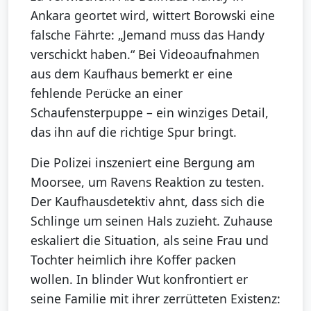
Ankara geortet wird, wittert Borowski eine
falsche Fährte: „Jemand muss das Handy
verschickt haben.“ Bei Videoaufnahmen
aus dem Kaufhaus bemerkt er eine
fehlende Perücke an einer
Schaufensterpuppe – ein winziges Detail,
das ihn auf die richtige Spur bringt.
Die Polizei inszeniert eine Bergung am
Moorsee, um Ravens Reaktion zu testen.
Der Kaufhausdetektiv ahnt, dass sich die
Schlinge um seinen Hals zuzieht. Zuhause
eskaliert die Situation, als seine Frau und
Tochter heimlich ihre Koffer packen
wollen. In blinder Wut konfrontiert er
seine Familie mit ihrer zerrütteten Existenz: