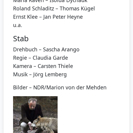
Maria Raven – Isolda Dychauk
Roland Schladitz – Thomas Kügel
Ernst Klee – Jan Peter Heyne
u.a.
Stab
Drehbuch – Sascha Arango
Regie – Claudia Garde
Kamera – Carsten Thiele
Musik – Jörg Lemberg
Bilder – NDR/Marion von der Mehden