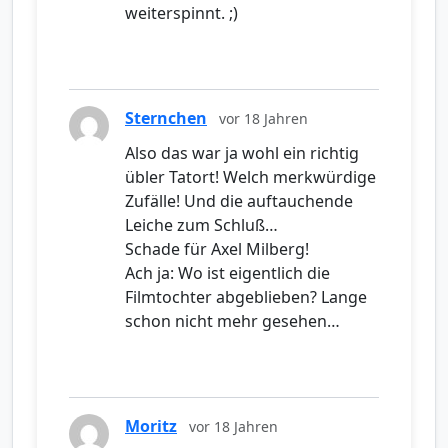
weiterspinnt. ;)
Sternchen
vor 18 Jahren
Also das war ja wohl ein richtig
übler Tatort! Welch merkwürdige
Zufälle! Und die auftauchende
Leiche zum Schluß…
Schade für Axel Milberg!
Ach ja: Wo ist eigentlich die
Filmtochter abgeblieben? Lange
schon nicht mehr gesehen…
Moritz
vor 18 Jahren