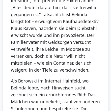
im Moor“, interpretiert die Fakten anders:
„Alles deutet darauf hin, dass sie freiwillig
gegangen ist.“ Tatsächlich ist Belinda
längst tot – erwürgt vom Kaufhausdetektiv
Klaus Raven, nachdem sie beim Diebstahl
erwischt wurde und ihn provozierte. Der
Familienvater mit Geldsorgen versucht
verzweifelt, ihre Leiche im Moorsee zu
versenken, doch die Natur will nicht
mitspielen – wie ein Container, der sich
weigert, in der Tiefe zu verschwinden.
Als Borowski im Internat Hainfeld, wo
Belinda lebte, nach Hinweisen sucht,
zeichnet sich ein ernüchterndes Bild: Das
Mädchen war unbeliebt, stahl von anderen
Schülerinnen und bespitzelte sie. Die