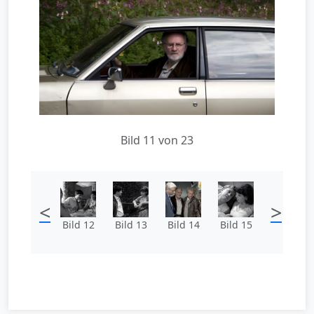
Bild 11 von 23
<
>
Bild 12
Bild 13
Bild 14
Bild 15