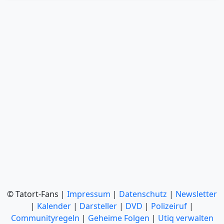
© Tatort-Fans |
Impressum
|
Datenschutz
|
Newsletter
|
Kalender
|
Darsteller
|
DVD
|
Polizeiruf
|
Communityregeln
|
Geheime Folgen
|
Utiq verwalten